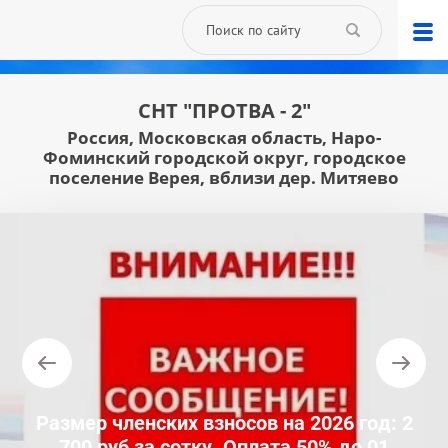
СНТ "ПРОТВА - 2"
Россия, Московская область, Наро-
Фоминский городской округ, городское
поселение Верея, вблизи дер. Митяево
Размер членских взносов на 2026 год: 2
700 руб за сотку. Оплата 50% до 01