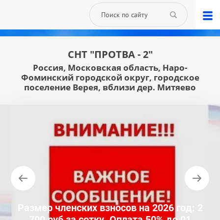
СНТ "ПРОТВА - 2"
Россия, Московская область, Наро-
Фоминский городской округ, городское
поселение Верея, вблизи дер. Митяево
Размер членских взносов на 2026 год: 2
700 руб за сотку. Оплата 50% до 01