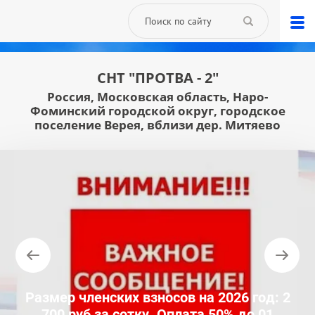
СНТ "ПРОТВА - 2"
Россия, Московская область, Наро-
Фоминский городской округ, городское
поселение Верея, вблизи дер. Митяево
Размер членских взносов на 2026 год: 2
700 руб за сотку. Оплата 50% до 01